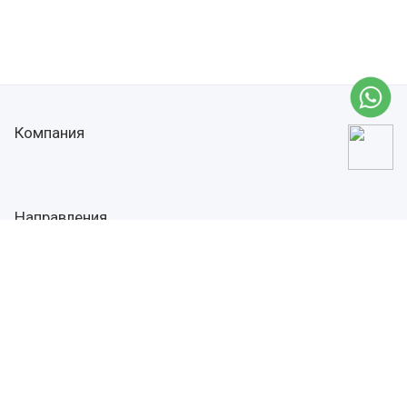
Компания
Направления
+79372354522