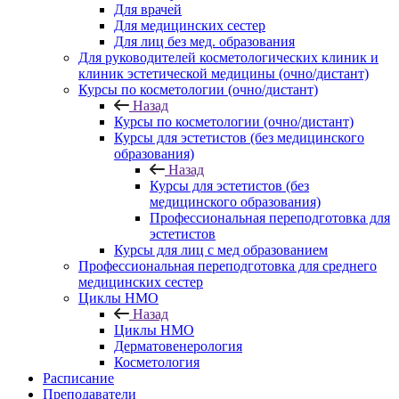
Для врачей
Для медицинских сестер
Для лиц без мед. образования
Для руководителей косметологических клиник и
клиник эстетической медицины (очно/дистант)
Курсы по косметологии (очно/дистант)
Назад
Курсы по косметологии (очно/дистант)
Курсы для эстетистов (без медицинского
образования)
Назад
Курсы для эстетистов (без
медицинского образования)
Профессиональная переподготовка для
эстетистов
Курсы для лиц с мед образованием
Профессиональная переподготовка для среднего
медицинских сестер
Циклы НМО
Назад
Циклы НМО
Дерматовенерология
Косметология
Расписание
Преподаватели