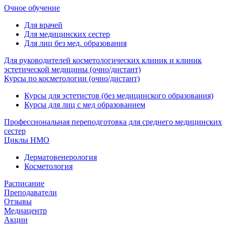
Очное обучение
Для врачей
Для медицинских сестер
Для лиц без мед. образования
Для руководителей косметологических клиник и клиник
эстетической медицины (очно/дистант)
Курсы по косметологии (очно/дистант)
Курсы для эстетистов (без медицинского образования)
Курсы для лиц с мед образованием
Профессиональная переподготовка для среднего медицинских
сестер
Циклы НМО
Дерматовенерология
Косметология
Расписание
Преподаватели
Отзывы
Медиацентр
Акции