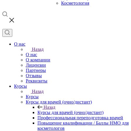
Косметология
О нас
Назад
О нас
О компании
Лицензии
Партнеры
Отзывы
Реквизиты
Курсы
Назад
Курсы
Курсы для врачей (очно/дистант)
Назад
Курсы для врачей (очно/дистант)
Профессиональная переподготовка врачей
Повышение квалификации / Баллы НМО для
косметологов