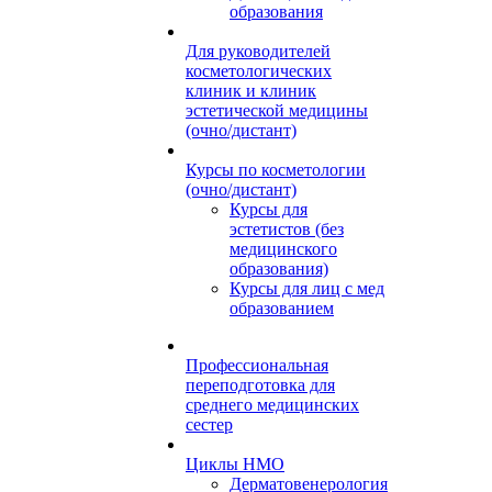
образования
Для руководителей
косметологических
клиник и клиник
эстетической медицины
(очно/дистант)
Курсы по косметологии
(очно/дистант)
Курсы для
эстетистов (без
медицинского
образования)
Курсы для лиц с мед
образованием
Профессиональная
переподготовка для
среднего медицинских
сестер
Циклы НМО
Дерматовенерология