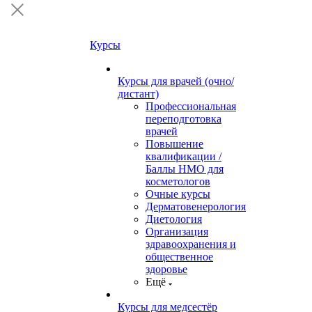
Курсы
Курсы для врачей (очно/
дистант)
Профессиональная
переподготовка
врачей
Повышение
квалификации /
Баллы НМО для
косметологов
Очные курсы
Дерматовенерология
Диетология
Организация
здравоохранения и
общественное
здоровье
Ещё
Курсы для медсестёр