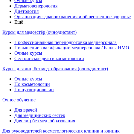
Очные курсы
Дерматовенерология
Диетология
Организация здравоохранения и общественное здоровье
Ещё
Курсы для медсестёр (очно/дистант)
Профессиональная переподготовка медперсонала
Повышение квалификации медперсонала / Баллы НМО
Очные курсы
Сестринское дело в косметологии
Курсы для лиц без мед. образования (очно/дистант)
Очные курсы
По косметологии
По нутрициологии
Очное обучение
Для врачей
Для медицинских сестер
Для лиц без мед. образования
Для руководителей косметологических клиник и клиник