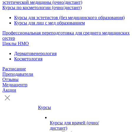
эстетической медицины (очно/дистант)
Курсы по косметологии (очно/дистант)
Курсы для эстетистов (без медицинского образования)
Курсы для лиц с мед образованием
Профессиональная переподготовка для среднего медицинских
сестер
Циклы НМО
Дерматовенерология
Косметология
Расписание
Преподаватели
Отзывы
Медиацентр
Акции
Курсы
Курсы для врачей (очно/
дистант)