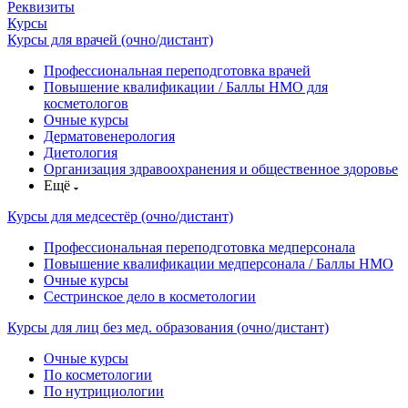
Реквизиты
Курсы
Курсы для врачей (очно/дистант)
Профессиональная переподготовка врачей
Повышение квалификации / Баллы НМО для
косметологов
Очные курсы
Дерматовенерология
Диетология
Организация здравоохранения и общественное здоровье
Ещё
Курсы для медсестёр (очно/дистант)
Профессиональная переподготовка медперсонала
Повышение квалификации медперсонала / Баллы НМО
Очные курсы
Сестринское дело в косметологии
Курсы для лиц без мед. образования (очно/дистант)
Очные курсы
По косметологии
По нутрициологии