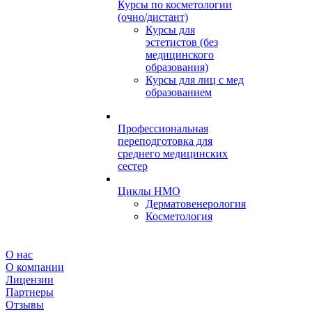
Курсы по косметологии
(очно/дистант)
Курсы для
эстетистов (без
медицинского
образования)
Курсы для лиц с мед
образованием
Профессиональная
переподготовка для
среднего медицинских
сестер
Циклы НМО
Дерматовенерология
Косметология
О нас
О компании
Лицензии
Партнеры
Отзывы