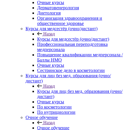
Очные курсы
Дерматовенерология
Диетология
Организация здравоохранения и
общественное здоровье
Курсы для медсестёр (очно/дистант)
Назад
Курсы для медсестёр (очно/дистант)
Профессиональная переподготовка
медперсонала
Повышение квалификации медперсонала /
Баллы НМО
Очные курсы
Сестринское дело в косметологии
Курсы для лиц без мед. образования (очно/
дистант)
Назад
Курсы для лиц без мед. образования (очно/
дистант)
Очные курсы
По косметологии
По нутрициологии
Очное обучение
Назад
Очное обучение