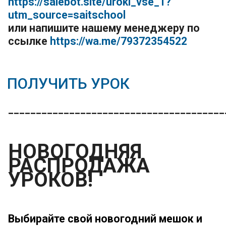
https://salebot.site/uroki_vse_1?
utm_source=saitschool
или напишите нашему менеджеру по
ссылке
https://wa.me/79372354522
ПОЛУЧИТЬ УРОК
_______________________________________
НОВОГОДНЯЯ
РАСПРОДАЖА
УРОКОВ!
Выбирайте свой новогодний мешок и